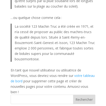
qu’être surpris par la pluie soudaine lors de longues
balades sur la plage au coucher du soleil).
…ou quelque chose comme cela :
La société 123 Machin Truc a été créée en 1971, et
n’a cessé de proposer au public des machins-trucs
de qualité depuis lors. Située à Saint-Remy-en-
Bouzemont-Saint-Genest-et-Isson, 123 Machin Truc
emploie 2 000 personnes, et fabrique toutes sortes
de bidules supers pour la communauté
bouzemontoise.
En tant que nouvel utilisateur ou utilisatrice de
WordPress, vous devriez vous rendre sur
votre tableau
de bord
pour supprimer cette page et créer de
nouvelles pages pour votre contenu. Amusez-vous
bien !
Rechercher